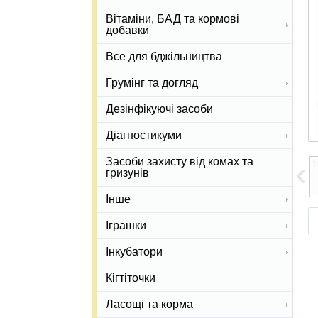
Вітаміни, БАД та кормові
добавки
Все для бджільництва
Грумінг та догляд
Дезінфікуючі засоби
Діагностикуми
Засоби захисту від комах та
гризунів
Інше
Іграшки
Інкубатори
Кігтіточки
Ласощі та корма