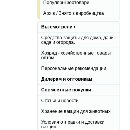
Популярні зоотовари
Архів / Знято з виробництва
Вы смотрели ›
Средства защиты для дома, дачи,
сада и огорода.
Хозряд - хозяйственные товары
оптом
Персональные рекомендации
Дилерам и оптовикам
Совместные покупки
Статьи и новости
Хранение вакцин для животных
Условия отправки и доставки
вакцин