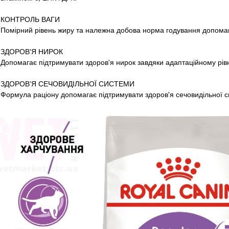
КОНТРОЛЬ ВАГИ
Помірний рівень жиру та належна добова норма годування допомаг
ЗДОРОВ'Я НИРОК
Допомагає підтримувати здоров'я нирок завдяки адаптаційному рі
ЗДОРОВ’Я СЕЧОВИДІЛЬНОЇ СИСТЕМИ
Формула раціону допомагає підтримувати здоров'я сечовидільної с