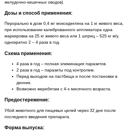
желудочно-кишечных оводов).
Дозы и способ применения:
Перорально в дозе 0,4 мг моксидектина на 1 кг живого веса,
при использовании калиброванного аппликатора одна
маркировка на 25 кг живого веса или 1 шприц – 525 кг ж/у,
однократно 2 – 4 раза в год.
Схема применения:
4 раза в год – полная элиминация паразитов.
2 раза в год – паразиты под контролем.
Перед выходом на пастбища и после постановки в
денник.
Возможно жеребятам с 4-х месячного возраста.
Предостережение:
Убой животного для пищевых целей через 32 дня после
последнего введения препарата.
Форма выпуска: