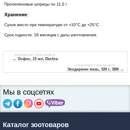
Пропиленовые шприцы по 11,5 г
Хранение:
Сухое место при температуре от +10°С до +25°С.
Срок годности: 18 месяцев с даты изготовления.
предыдущий товар раздела:
← Осфос, 15 мл, Dechra
следующий товар раздела:
Экодермин мазь, 320 г, ЗВК →
Мы в соцсетях
Каталог зоотоваров