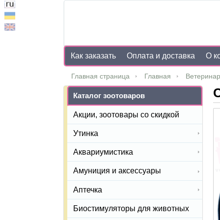
Как заказать
Оплата и доставка
О к
Главная страница
Главная
Ветеринар
С
Каталог зоотоваров
Акции, зоотовары со скидкой
Утинка
Аквариумистика
Амуниция и аксессуары
Аптечка
Биостимуляторы для животных