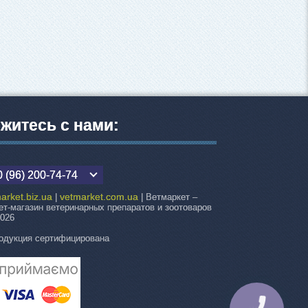
житесь с нами:
 (96) 200-74-74
arket.biz.ua
vetmarket.com.ua
|
| Ветмаркет –
ет-магазин ветеринарных препаратов и зоотоваров
2026
одукция сертифицирована