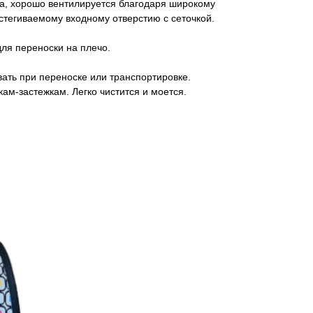
а, хорошо вентилируется благодаря широкому
астегиваемому входному отверстию с сеточкой.
для переноски на плечо.
вать при переноске или транспортировке.
ам-застежкам. Легко чистится и моется.