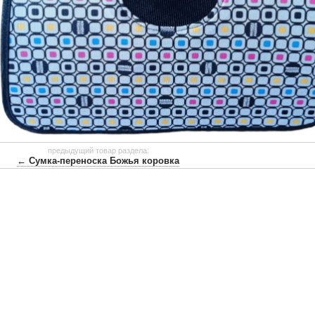
предыдущий товар раздела:
← Сумка-переноска Божья коровка