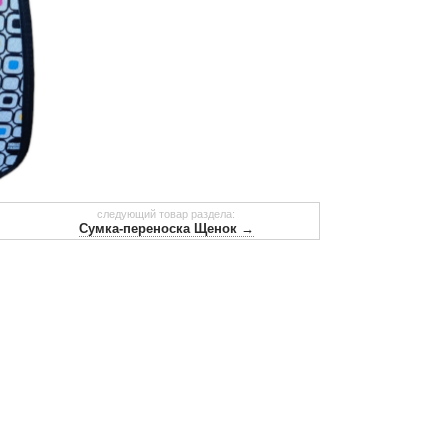
следующий товар раздела:
Сумка-переноска Щенок →