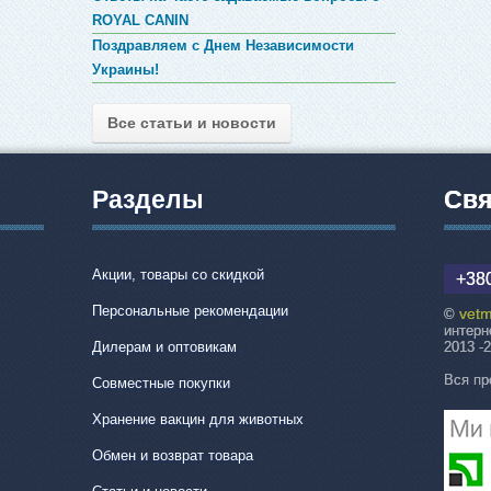
ROYAL CANIN
Поздравляем с Днем Независимости
Украины!
Все статьи и новости
Разделы
Свя
Акции, товары со скидкой
+380
Персональные рекомендации
vetm
©
интерн
Дилерам и оптовикам
2013 -
Вся пр
Совместные покупки
Хранение вакцин для животных
Обмен и возврат товара