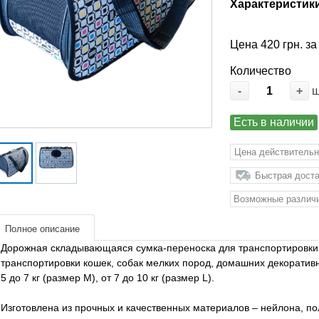
Характеристик
Цена 420 грн. за
Количество
-
+
Есть в наличии
Цена действительн
Быстрая доста
Возможные различи
Полное описание
Дорожная складывающаяся сумка-переноска для транспортировки 
транспортировки кошек, собак мелких пород, домашних декоративных
5 до 7 кг (размер M), от 7 до 10 кг (размер L).
Изготовлена ​​из прочных и качественных материалов – нейлона, п