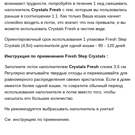
возникают трудности, попробуйте в течение 1 нед смешивать
наполнитель
Crystals Fresh
с тем, которым вы пользовались
раньше в соотношении 1:1. Как только Ваша кошка начнет
спокойно входить в лоток, это значит, что она привыкла, и вы
можете использовать Crystals Fresh в чистом виде.
Ориентировочный срок использования 1 упаковки Fresh Step
Crystals (4,8л) наполнителя для одной кошки - 90 - 120 дней.
Инструкция по применению
Fresh Step Crystals
:
Заполните лоток наполнителем
Crystals Fresh
слоем 3,5 см.
Регулярно впитывайте твердые отходы и перемешивайте для
равномерного распределения свежих кристаллов. Если в доме
имеется более одной кошки, то сократите обычный период
использования наполнителя в лотке вместо того, чтобы
насыпать его большее количество.
Не рекомендуется выбрасывать наполнитель в унитаз!
См. инструкцию по применению.