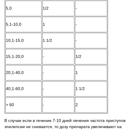
5,0
1/2
-
5,1-10,0
1
-
10,1-15,0
1 1/2
-
15,1-20,0
-
1/2
20,1-40,0
-
1
40,1-60,0
-
1 1/2
> 60
-
2
В случае если в течение 7-10 дней лечения частота приступов
эпилепсии не снижается, то дозу препарата увеличивают на