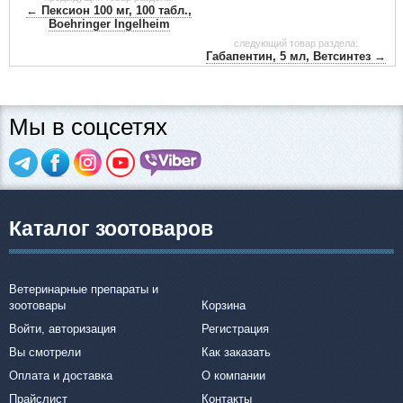
← Пексион 100 мг, 100 табл.,
Boehringer Ingelheim
следующий товар раздела:
Габапентин, 5 мл, Ветсинтез →
Мы в соцсетях
Каталог зоотоваров
Ветеринарные препараты и
зоотовары
Корзина
Войти, авторизация
Регистрация
Вы смотрели
Как заказать
Оплата и доставка
О компании
Прайслист
Контакты