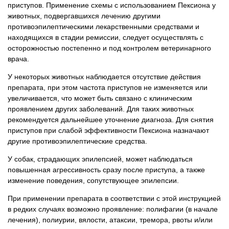
приступов. Применение схемы с использованием Пексиона у
животных, подвергавшихся лечению другими
противоэпилептическими лекарственными средствами и
находящихся в стадии ремиссии, следует осуществлять с
осторожностью постепенно и под контролем ветеринарного
врача.
У некоторых животных наблюдается отсутствие действия
препарата, при этом частота приступов не изменяется или
увеличивается, что может быть связано с клиническим
проявлением других заболеваний. Для таких животных
рекомендуется дальнейшее уточнение диагноза. Для снятия
приступов при слабой эффективности Пексиона назначают
другие противоэпилептические средства.
У собак, страдающих эпилепсией, может наблюдаться
повышенная агрессивность сразу после приступа, а также
изменение поведения, сопутствующее эпилепсии.
При применении препарата в соответствии с этой инструкцией
в редких случаях возможно проявление: полифагии (в начале
лечения), полиурии, вялости, атаксии, тремора, рвоты и/или