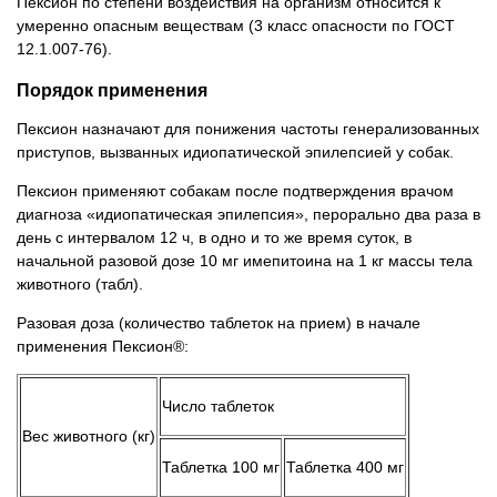
Пексион по степени воздействия на организм относится к
умеренно опасным веществам (3 класс опасности по ГОСТ
12.1.007-76).
Порядок применения
Пексион назначают для понижения частоты генерализованных
приступов, вызванных идиопатической эпилепсией у собак.
Пексион применяют собакам после подтверждения врачом
диагноза «идиопатическая эпилепсия», перорально два раза в
день с интервалом 12 ч, в одно и то же время суток, в
начальной разовой дозе 10 мг имепитоина на 1 кг массы тела
животного (табл).
Разовая доза (количество таблеток на прием) в начале
применения Пексион®:
Число таблеток
Вес животного (кг)
Таблетка 100 мг
Таблетка 400 мг