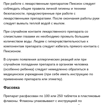
При работе с лекарственным препаратом Пексион следует
соблюдать общие правила личной гигиены и техники
безопасности, предусмотренные при работе с
лекарственными препаратами. После окончания работы руки
следует вымыть теплой водой с мылом.
При случайном контакте лекарственного препарата со
слизистыми глазами их необходимо промыть большим
количеством воды. Людям с гиперчувствительностью к
компонентам препарата следует избегать прямого контакта с
Пексионом.
В случаях появления аллергических реакций или при
случайном попадании препарата в организм человека
(особенно ребенка) следует немедленно обратиться в
медицинское учреждение (при себе иметь инструкцию по
применению препарата или этикетку).
Фасовка
Препарат расфасован по 100 или 250 таблеток в пластиковые
флаконы. Флаконы упаковывают с инструкцией по