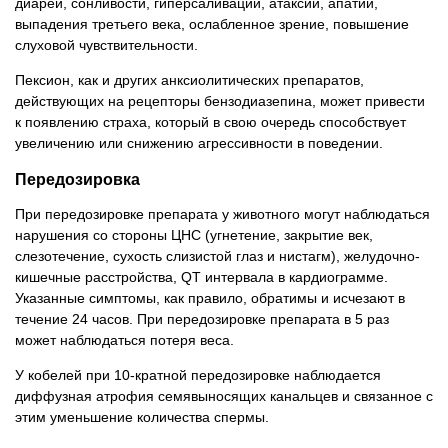
диареи, сонливости, гиперсаливации, атаксии, апатии,
выпадения третьего века, ослабленное зрение, повышение
слуховой чувствительности.
Пексион, как и других анксиолитических препаратов,
действующих на рецепторы бензодиазепина, может привести
к появлению страха, который в свою очередь способствует
увеличению или снижению агрессивности в поведении.
Передозировка
При передозировке препарата у животного могут наблюдаться
нарушения со стороны ЦНС (угнетение, закрытие век,
слезотечение, сухость слизистой глаз и нистагм), желудочно-
кишечные расстройства, QT интервала в кардиограмме.
Указанные симптомы, как правило, обратимы и исчезают в
течение 24 часов. При передозировке препарата в 5 раз
может наблюдаться потеря веса.
У кобелей при 10-кратной передозировке наблюдается
диффузная атрофия семявыносящих канальцев и связанное с
этим уменьшение количества спермы.