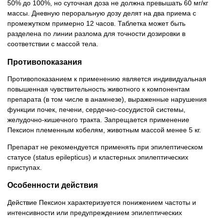
50% до 100%, но суточная доза не должна превышать 60 мг/кг
массы. Дневную пероральную дозу делят на два приема с
промежутком примерно 12 часов. Таблетка может быть
разделена по линии разлома для точности дозировки в
соответствии с массой тела.
Противопоказания
Противопоказанием к применению является индивидуальная
повышенная чувствительность животного к компонентам
препарата (в том числе в анамнезе), выраженные нарушения
функции почек, печени, сердечно-сосудистой системы,
желудочно-кишечного тракта. Запрещается применение
Пексион племенным кобелям, животным массой менее 5 кг.
Препарат не рекомендуется применять при эпилептическом
статусе (status epilepticus) и кластерных эпилептических
приступах.
Особенности действия
Действие Пексион характеризуется понижением частоты и
интенсивности или предупреждением эпилептических