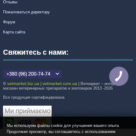
Отзывы
Пожаловаться директору
Форум
Карта сайта
Свяжитесь с нами:
+380 (96) 200-74-74
КНОПКА
СВЯЗИ
vetmarket.biz.ua
vetmarket.com.ua
©
|
| Ветмаркет – интернет-
магазин ветеринарных препаратов и зоотоваров 2013 -2026
Вся продукция сертифицирована
Мы используем файлы cookie для улучшения вашего опыта.
Продолжая просмотр, вы соглашаетесь с использованием