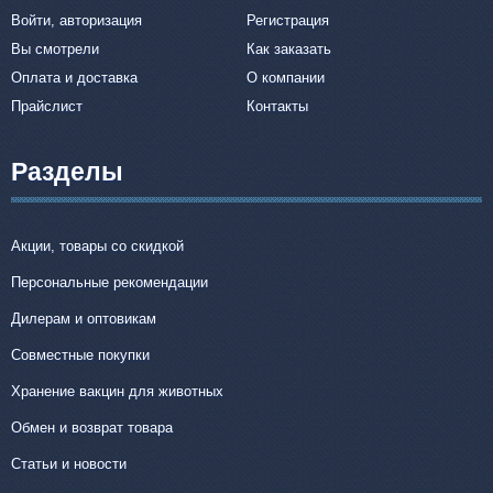
Войти, авторизация
Регистрация
Вы смотрели
Как заказать
Оплата и доставка
О компании
Прайслист
Контакты
Разделы
Акции, товары со скидкой
Персональные рекомендации
Дилерам и оптовикам
Совместные покупки
Хранение вакцин для животных
Обмен и возврат товара
Статьи и новости