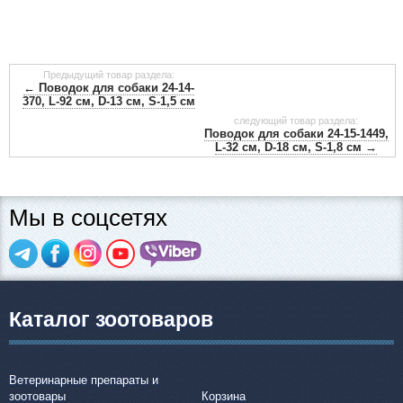
Предыдущий товар раздела:
← Поводок для собаки 24-14-
370, L-92 см, D-13 см, S-1,5 см
следующий товар раздела:
Поводок для собаки 24-15-1449,
L-32 см, D-18 см, S-1,8 см →
Мы в соцсетях
Каталог зоотоваров
Ветеринарные препараты и
зоотовары
Корзина