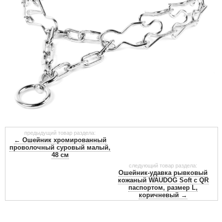
предыдущий товар раздела:
← Ошейник хромированный
проволочный суровый малый,
48 см
следующий товар раздела:
Ошейник-удавка рывковый
кожаный WAUDOG Soft с QR
паспортом, размер L,
коричневый →