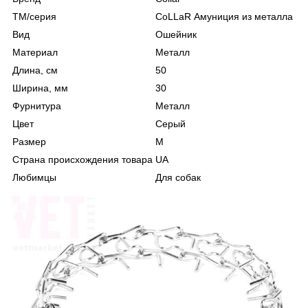
ТМ/серия
CoLLaR Амуниция из металла
Вид
Ошейник
Материал
Металл
Длина, см
50
Ширина, мм
30
Фурнитура
Металл
Цвет
Серый
Размер
М
Страна происхождения товара
UA
Любимцы
Для собак