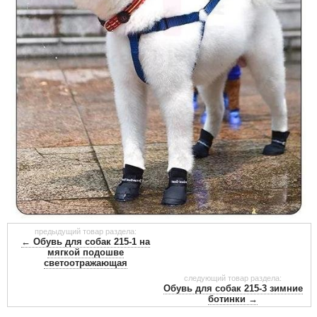
предыдущий товар раздела:
← Обувь для собак 215-1 на
мягкой подошве
светоотражающая
следующий товар раздела:
Обувь для собак 215-3 зимние
ботинки →