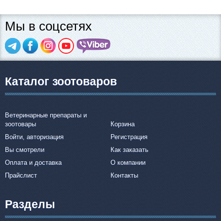
Мы в соцсетях
Каталог зоотоваров
Ветеринарные препараты и
зоотовары
Корзина
Войти, авторизация
Регистрация
Вы смотрели
Как заказать
Оплата и доставка
О компании
Прайслист
Контакты
Разделы