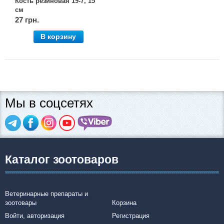
Кость резиновая 19-7, 15
см
27 грн.
В корзину
Мы в соцсетях
Каталог зоотоваров
Ветеринарные препараты и
зоотовары
Корзина
Войти, авторизация
Регистрация