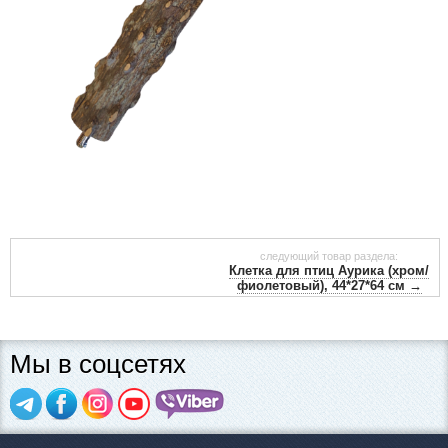
следующий товар раздела:
Клетка для птиц Аурика (хром/
фиолетовый), 44*27*64 см →
Мы в соцсетях