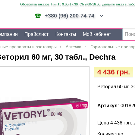
Обработка заказов: Пн-Пт, 9.00-17.30, Сб 9.00-16.00. Делайте заказ в люб
+380 (96) 200-74-74
омпании
Прайслист
Контакты
Мой кабинет
ные препараты и зоотовары
Аптечка
Гормональные препа
еторил 60 мг, 30 табл., Dechra
4 436 грн.
Веторил 60 мг, 3
Артикул:
00182
Цена 4 436 грн. 
Количество