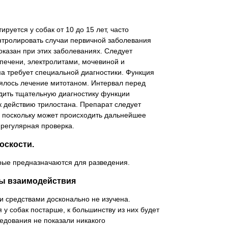
руется у собак от 10 до 15 лет, часто
нтролировать случаи первичной заболевания
оказан при этих заболеваниях. Следует
печени, электролитами, мочевиной и
а требует специальной диагностики. Функция
ялось лечение митотаном. Интервал перед
дить тщательную диагностику функции
к действию трилостана. Препарат следует
, поскольку может происходить дальнейшее
регулярная проверка.
оскости.
ые предназначаются для разведения.
мы взаимодействия
 средствами досконально не изучена.
 у собак постарше, к большинству из них будет
едования не показали никакого