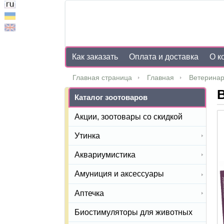
Как заказать
Оплата и доставка
О к
Главная страница
Главная
Ветеринар
В
Каталог зоотоваров
Акции, зоотовары со скидкой
Утинка
Аквариумистика
Амуниция и аксессуары
Аптечка
Биостимуляторы для животных