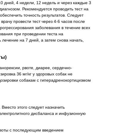
0 дней, 4 недели, 12 недель и через каждые 3
диагнозом. Рекомендуется проводить тест на
обеспечить точность результатов. Следует
врачу провести тест через 4-6 часов после
прогрессирования заболевания в течение всех
вания при проведении теста на
лечение на 7 дней, а затем снова начать,
ты)
анорексии, рвоте, диарее, сердечно-
ировка 36 мг/кг у здоровых собак не
дозировки собакам с гиперадренокортицизмом
 Вместо этого следует назначить
электролитного дисбаланса и инфузионную
 рвоты с последующим введением