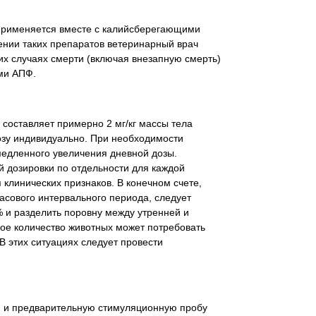
 применяется вместе с калийсберегающими
нии таких препаратов ветеринарный врач
их случаях смерти (включая внезапную смерть)
ми АПФ.
 составляет примерно 2 мг/кг массы тела
озу индивидуально. При необходимости
медленного увеличения дневной дозы.
 дозировки по отдельности для каждой
клинических признаков. В конечном счете,
асового интервального периода, следует
 и разделить поровну между утренней и
шое количество животных может потребовать
В этих ситуациях следует провести
) и предварительную стимуляционную пробу