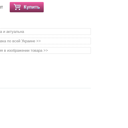
шт
Купить
а и актуальна
вка по всей Украине >>
я в изображении товара >>