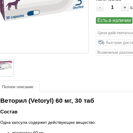
-
+
Есть в наличии
Цена действительн
Быстрая доста
Возможные различи
Полное описание
Веторил (Vetoryl) 60 мг, 30 таб
Состав
Одна капсула содержит действующее вещество:
трилостан 60 мг.