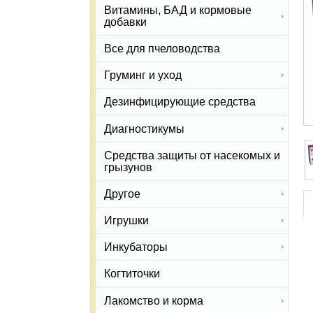
Витамины, БАД и кормовые
добавки
Все для пчеловодства
Груминг и уход
Дезинфицирующие средства
Диагностикумы
Средства защиты от насекомых и
грызунов
Другое
Игрушки
Инкубаторы
Когтиточки
Лакомство и корма