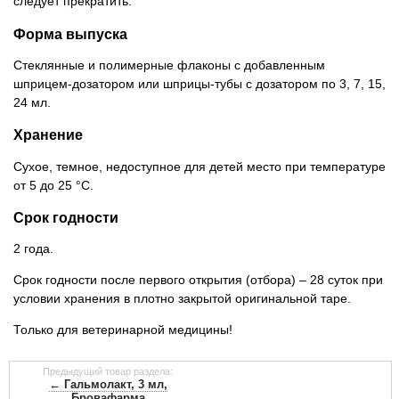
следует прекратить.
Форма выпуска
Стеклянные и полимерные флаконы с добавленным
шприцем-дозатором или шприцы-тубы с дозатором по 3, 7, 15,
24 мл.
Хранение
Сухое, темное, недоступное для детей место при температуре
от 5 до 25 °C.
Срок годности
2 года.
Срок годности после первого открытия (отбора) – 28 суток при
условии хранения в плотно закрытой оригинальной таре.
Только для ветеринарной медицины!
Предыдущий товар раздела:
← Гальмолакт, 3 мл,
Бровафарма