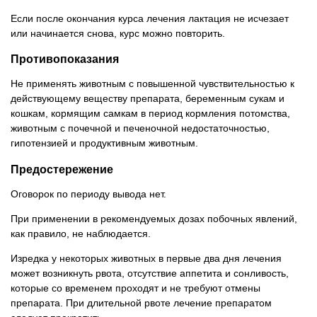
Если после окончания курса лечения лактация не исчезает
или начинается снова, курс можно повторить.
Противопоказания
Не применять животным с повышенной чувствительностью к
действующему веществу препарата, беременным сукам и
кошкам, кормящим самкам в период кормления потомства,
животным с почечной и печеночной недостаточностью,
гипотензией и продуктивным животным.
Предостережение
Оговорок по периоду вывода нет.
При применении в рекомендуемых дозах побочных явлений,
как правило, не наблюдается.
Изредка у некоторых животных в первые два дня лечения
может возникнуть рвота, отсутствие аппетита и сонливость,
которые со временем проходят и не требуют отмены
препарата. При длительной рвоте лечение препаратом