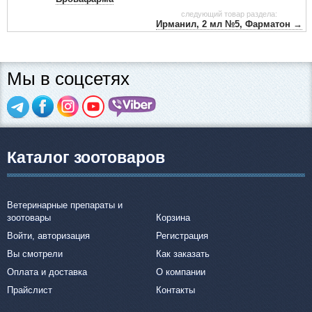
следующий товар раздела:
Ирманил, 2 мл №5, Фарматон →
Мы в соцсетях
Каталог зоотоваров
Ветеринарные препараты и
зоотовары
Корзина
Войти, авторизация
Регистрация
Вы смотрели
Как заказать
Оплата и доставка
О компании
Прайслист
Контакты