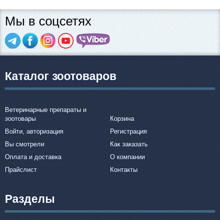
Мы в соцсетях
Каталог зоотоваров
Ветеринарные препараты и
зоотовары
Корзина
Войти, авторизация
Регистрация
Вы смотрели
Как заказать
Оплата и доставка
О компании
Прайслист
Контакты
Разделы