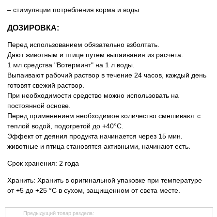
– стимуляции потребления корма и воды
ДОЗИРОВКА:
Перед использованием обязательно взболтать.
Дают животным и птице путем выпаивания из расчета:
1 мл средства "Вотерминт" на 1 л воды.
Выпаивают рабочий раствор в течение 24 часов, каждый день
готовят свежий раствор.
При необходимости средство можно использовать на
постоянной основе.
Перед применением необходимое количество смешивают с
теплой водой, подогретой до +40°С.
Эффект от деяния продукта начинается через 15 мин.
животные и птица становятся активными, начинают есть.
Срок хранения: 2 года
Хранить: Хранить в оригинальной упаковке при температуре
от +5 до +25 °С в сухом, защищенном от света месте.
Предыдущий товар раздела: