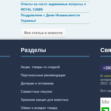
Ответы на часто задаваемые вопросы о
ROYAL CANIN
Поздравляем с Днем Независимости
Украины!
Все статьи и новости
Разделы
Свя
Акции, товары со скидкой
+380
Персональные рекомендации
vetm
©
интерн
Дилерам и оптовикам
2013 -
Вся пр
Совместные покупки
Хранение вакцин для животных
Обмен и возврат товара