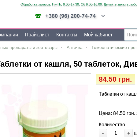
Обработка заказов: Пн-Пт, 9.00-17.30, Сб 9.00-16.00. Делайте заказ в люб
+380 (96) 200-74-74
омпании
Прайслист
Контакты
Мой кабинет
ные препараты и зоотовары
Аптечка
Гомеопатические пре
аблетки от кашля, 50 таблеток, Д
84.50 грн.
Таблетки от кашл
Цена: 84.50 грн. 
Количество
-
+