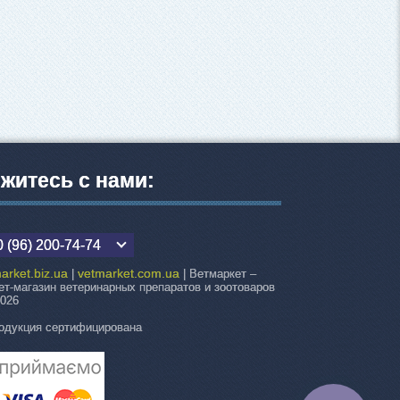
житесь с нами:
 (96) 200-74-74
arket.biz.ua
vetmarket.com.ua
|
| Ветмаркет –
ет-магазин ветеринарных препаратов и зоотоваров
2026
одукция сертифицирована