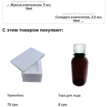
Предыдущий товар раздела:
← Мукоза композитум, 5 мл,
Heel
следующий товар раздела:
Солидаго композитум, 2,2 мл,
Heel →
С этим товаром покупают:
Термобокс
Тара для льда
75 грн.
8 грн.