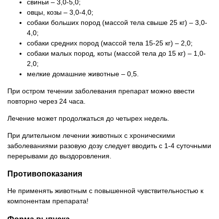
свиньи – 3,0-5,0;
овцы, козы – 3,0-4,0;
собаки больших пород (массой тела свыше 25 кг) – 3,0-
4,0;
собаки средних пород (массой тела 15-25 кг) – 2,0;
собаки малых пород, коты (массой тела до 15 кг) – 1,0-
2,0;
мелкие домашние животные – 0,5.
При остром течении заболевания препарат можно ввести
повторно через 24 часа.
Лечение может продолжаться до четырех недель.
При длительном лечении животных с хроническими
заболеваниями разовую дозу следует вводить с 1-4 суточными
перерывами до выздоровления.
Противопоказания
Не применять животным с повышенной чувствительностью к
компонентам препарата!
Форма выпуска