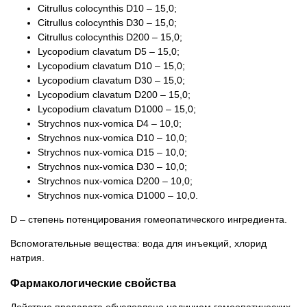
Citrullus colocynthis D10 – 15,0;
Citrullus colocynthis D30 – 15,0;
Citrullus colocynthis D200 – 15,0;
Lycopodium clavatum D5 – 15,0;
Lycopodium clavatum D10 – 15,0;
Lycopodium clavatum D30 – 15,0;
Lycopodium clavatum D200 – 15,0;
Lycopodium clavatum D1000 – 15,0;
Strychnos nux-vomica D4 – 10,0;
Strychnos nux-vomica D10 – 10,0;
Strychnos nux-vomica D15 – 10,0;
Strychnos nux-vomica D30 – 10,0;
Strychnos nux-vomica D200 – 10,0;
Strychnos nux-vomica D1000 – 10,0.
D – степень потенцирования гомеопатического ингредиента.
Вспомогательные вещества: вода для инъекций, хлорид
натрия.
Фармакологические свойства