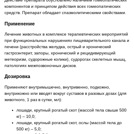
Действие препарата обусловлено наличием гомеопатических
компонентов и принципом действия всех гомеопатических
средств. Препарат обладает спазмолитическими свойствами.
Применение
Лечение животных в комплексе терапевтических мероприятий
при функциональных нарушениях пищеварительного канала и
печени (расстройства желудка, острый и хронический
гастроэнтерит, запоры, хронический и рецидивирующий
метеоризм, судорожные колики), судорогах скелетных мышц,
патологиях межпозвоночных дисков.
Дозировка
Применяют внутримышечно, внутривенно, подкожно,
внутрикожно или вводят вокруг суставов в разовых дозах (для
животного, 1 раз в сутки, мл):
лошади, крупный рогатый скот (массой тела свыше 500
кг) – 10,0;
лошади, крупный рогатый скот, ослы (массой тела до
500 кг) – 5,0;