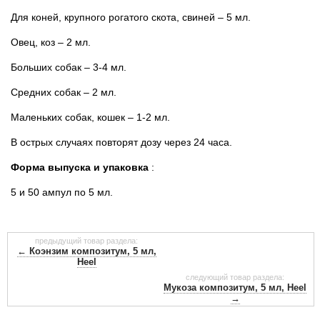
Для коней, крупного рогатого скота, свиней – 5 мл.
Овец, коз – 2 мл.
Больших собак – 3-4 мл.
Средних собак – 2 мл.
Маленьких собак, кошек – 1-2 мл.
В острых случаях повторят дозу через 24 часа.
Форма выпуска и упаковка
:
5 и 50 ампул по 5 мл.
предыдущий товар раздела:
← Коэнзим композитум, 5 мл,
Heel
следующий товар раздела:
Мукоза композитум, 5 мл, Heel
→