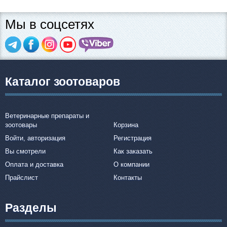
Мы в соцсетях
Каталог зоотоваров
Ветеринарные препараты и
зоотовары
Корзина
Войти, авторизация
Регистрация
Вы смотрели
Как заказать
Оплата и доставка
О компании
Прайслист
Контакты
Разделы