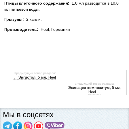
Птицы клеточного содержания:
1,0 мл разводится в 10,0
мл питьевой воды.
Грызуны:
2 капли.
Производитель:
Heel, Германия
Предыдущий товар раздела:
← Энгистол, 5 мл, Heel
следующий товар раздела:
Эхинацея композитум, 5 мл,
Heel →
Мы в соцсетях