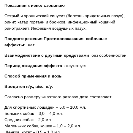
Показания к использованию
Острый и хронический синусит (болезнь придаточных пазух),
ринит, катар гортани и бронхов, инфекционный кошачий
ринотрахеит. Инфекция воздушных пазух.
Предостережения Противопоказания, побочные
эффекты:
нет.
Взаимодействие с другими средствами
без особенностей.
Период ожидания эффекта
отсутствует.
Способ применения и дозы
Вводится п/у., в/м., в/у.
Согласно размеру животного разовая доза составляет:
Для спортивных лошадей – 5,0 – 10,0 мл.
Больших собак – 3,0 – 4,0 мл.
Средних собак – 2,0 мл.
Маленьких собак, кошек – 1,0 – 2,0 мл.
Щенков, котят – 0,5 – 1,0 мл.