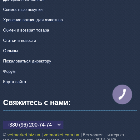
Совместные покупки
Хранение вакцин для животных
Обмен и возврат товара
Статьи и новости
Отзывы
Пожаловаться директору
Форум
Карта сайта
КНОПКА
СВЯЗИ
Свяжитесь с нами:
+380 (96) 200-74-74
vetmarket.biz.ua
vetmarket.com.ua
©
|
| Ветмаркет – интернет-
магазин ветеринарных препаратов и зоотоваров 2013 -2026