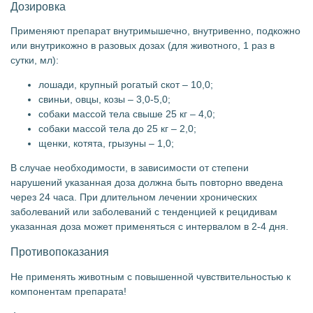
Дозировка
Применяют препарат внутримышечно, внутривенно, подкожно
или внутрикожно в разовых дозах (для животного, 1 раз в
сутки, мл):
лошади, крупный рогатый скот – 10,0;
свиньи, овцы, козы – 3,0-5,0;
собаки массой тела свыше 25 кг – 4,0;
собаки массой тела до 25 кг – 2,0;
щенки, котята, грызуны – 1,0;
В случае необходимости, в зависимости от степени
нарушений указанная доза должна быть повторно введена
через 24 часа. При длительном лечении хронических
заболеваний или заболеваний с тенденцией к рецидивам
указанная доза может применяться с интервалом в 2-4 дня.
Противопоказания
Не применять животным с повышенной чувствительностью к
компонентам препарата!