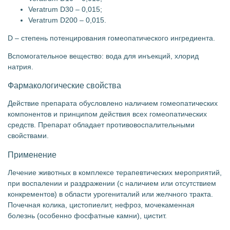
Veratrum D30 – 0,015;
Veratrum D200 – 0,015.
D – степень потенцирования гомеопатического ингредиента.
Вспомогательное вещество: вода для инъекций, хлорид
натрия.
Фармакологические свойства
Действие препарата обусловлено наличием гомеопатических
компонентов и принципом действия всех гомеопатических
средств. Препарат обладает противовоспалительными
свойствами.
Применение
Лечение животных в комплексе терапевтических мероприятий,
при воспалении и раздражении (с наличием или отсутствием
конкрементов) в области урогениталий или желчного тракта.
Почечная колика, цистопиелит, нефроз, мочекаменная
болезнь (особенно фосфатные камни), цистит.