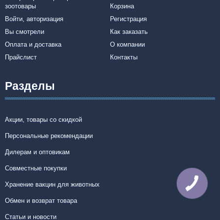
зоотовары
Корзина
Войти, авторизация
Регистрация
Вы смотрели
Как заказать
Оплата и доставка
О компании
Прайслист
Контакты
Разделы
Акции, товары со скидкой
Персональные рекомендации
Дилерам и оптовикам
Совместные покупки
Хранение вакцин для животных
КНОПКА
СВЯЗИ
Обмен и возврат товара
Статьи и новости