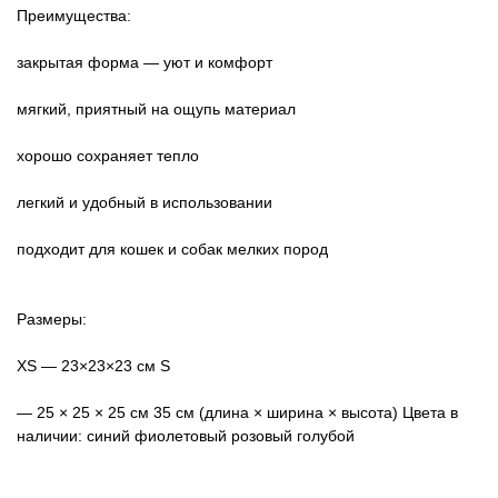
Преимущества:
закрытая форма — уют и комфорт
мягкий, приятный на ощупь материал
хорошо сохраняет тепло
легкий и удобный в использовании
подходит для кошек и собак мелких пород
Размеры:
XS — 23×23×23 см
S
— 25 × 25 ×
25
см 35 см
(длина × ширина × высота)
Цвета в
наличии:
синий
фиолетовый
розовый
голубой