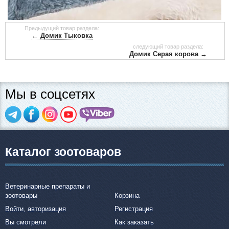
Предыдущий товар раздела:
← Домик Тыковка
следующий товар раздела:
Домик Серая корова →
Мы в соцсетях
Каталог зоотоваров
Ветеринарные препараты и
зоотовары
Корзина
Войти, авторизация
Регистрация
Вы смотрели
Как заказать