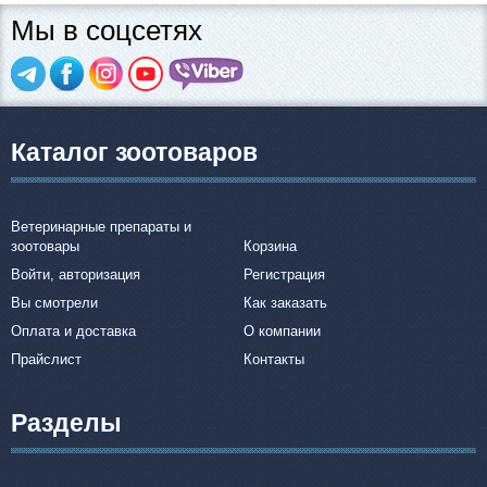
Мы в соцсетях
Каталог зоотоваров
Ветеринарные препараты и
зоотовары
Корзина
Войти, авторизация
Регистрация
Вы смотрели
Как заказать
Оплата и доставка
О компании
Прайслист
Контакты
Разделы