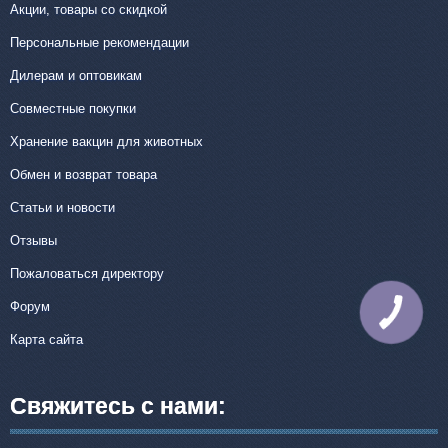
Акции, товары со скидкой
Персональные рекомендации
Дилерам и оптовикам
Совместные покупки
Хранение вакцин для животных
Обмен и возврат товара
Статьи и новости
Отзывы
Пожаловаться директору
Форум
КНОПКА
СВЯЗИ
Карта сайта
Свяжитесь с нами: