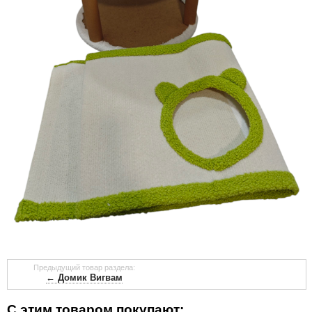
Предыдущий товар раздела:
← Домик Вигвам
С этим товаром покупают: