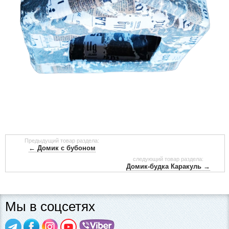
Предыдущий товар раздела:
← Домик с бубоном
следующий товар раздела:
Домик-будка Каракуль →
Мы в соцсетях