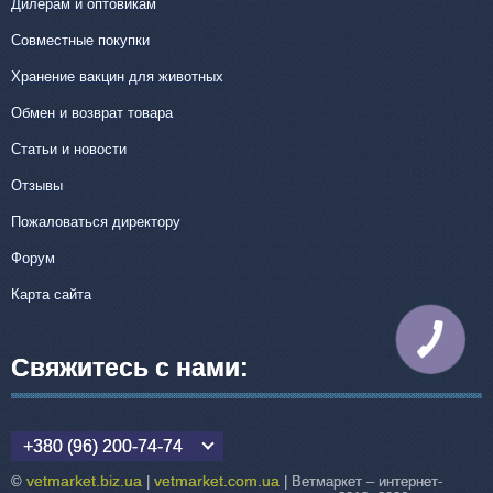
Дилерам и оптовикам
Совместные покупки
Хранение вакцин для животных
Обмен и возврат товара
Статьи и новости
Отзывы
Пожаловаться директору
Форум
Карта сайта
КНОПКА
СВЯЗИ
Свяжитесь с нами:
+380 (96) 200-74-74
vetmarket.biz.ua
vetmarket.com.ua
©
|
| Ветмаркет – интернет-