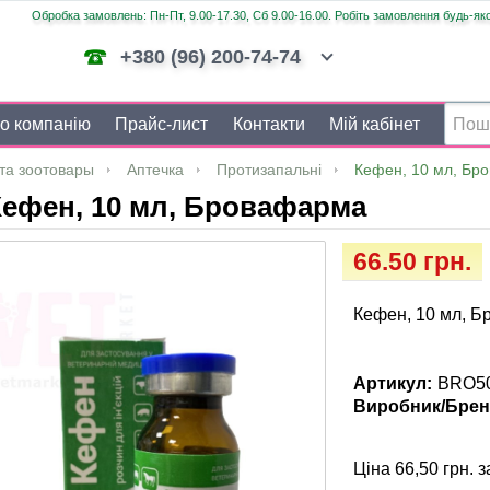
Обробка замовлень: Пн-Пт, 9.00-17.30, Сб 9.00-16.00. Робіть замовлення будь-яко
+380 (96) 200-74-74
о компанію
Прайс-лист
Контакти
Мій кабінет
та зоотовары
Аптечка
Протизапальні
Кефен, 10 мл, Бр
Кефен, 10 мл, Бровафарма
66.50 грн.
Кефен, 10 мл, 
Артикул:
BRO5
Виробник/Брен
Ціна 66,50 грн. з