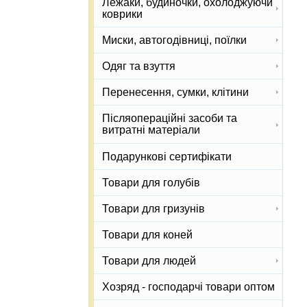
Лежаки, будиночки, охолоджуючи
коврики
Миски, автогодівниці, поїлки
Одяг та взуття
Перенесення, сумки, клітини
Післяопераційні засоби та
витратні матеріали
Подарункові сертифікати
Товари для голубів
Товари для гризунів
Товари для коней
Товари для людей
Хозряд - господарчі товари оптом