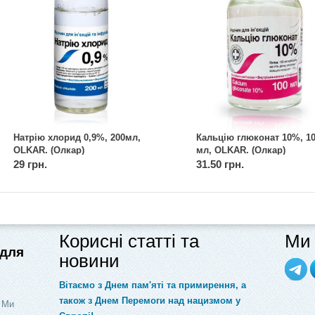
Натрію хлорид 0,9%, 200мл,
Кальцію глюконат 10%, 1
OLKAR. (Олкар)
мл, OLKAR. (Олкар)
29 грн.
31.50 грн.
Корисні статті та
Ми 
 для
новини
Вітаємо з Днем пам'яті та примирення, а
також з Днем Перемоги над нацизмом у
 Ми