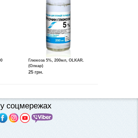
00
Глюкоза 5%, 200мл, OLKAR.
(Олкар)
25 грн.
у соцмережах