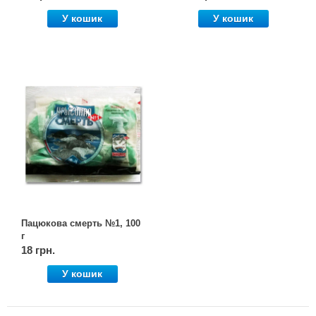
У кошик
У кошик
Пацюкова смерть №1, 100
г
18 грн.
У кошик