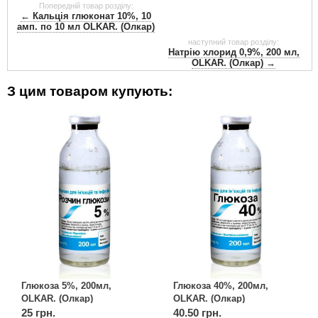
Попередній товар розділу:
← Кальція глюконат 10%, 10
амп. по 10 мл OLKAR. (Олкар)
наступний товар розділу:
Натрію хлорид 0,9%, 200 мл,
OLKAR. (Олкар) →
З цим товаром купують:
Глюкоза 5%, 200мл,
Глюкоза 40%, 200мл,
OLKAR. (Олкар)
OLKAR. (Олкар)
25 грн.
40.50 грн.