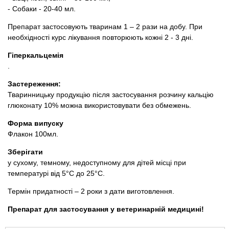
- Собаки - 20-40 мл.
Препарат застосовують тваринам 1 – 2 рази на добу. При
необхідності курс лікування повторюють кожні 2 - 3 дні.
Гіперкальцемія
.
Застереження:
Тваринницьку продукцію після застосування розчину кальцію
глюконату 10% можна використовувати без обмежень.
Форма випуску
Флакон 100мл.
Зберігати
у сухому, темному, недоступному для дітей місці при
температурі від 5°С до 25°С.
Термін придатності – 2 роки з дати виготовлення.
Препарат для застосування у ветеринарній медицині!