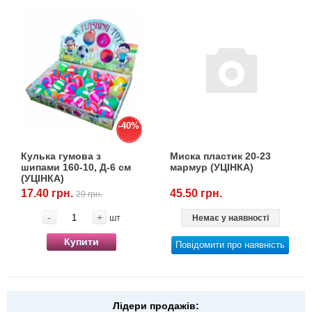
-40%
Кулька гумова з
Миска пластик 20-23
шипами 160-10, Д-6 см
мармур (УЦІНКА)
(УЦІНКА)
17.40 грн.
45.50 грн.
29 грн.
-
+
шт
Немає у наявності
Купити
Повідомити про наявність
Лідери продажів: