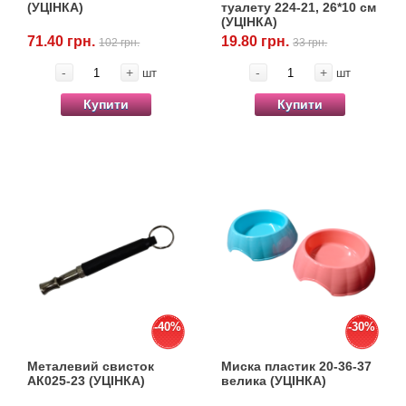
(УЦІНКА)
туалету 224-21, 26*10 см
(УЦІНКА)
71.40 грн.
19.80 грн.
102 грн.
33 грн.
-
+
-
+
шт
шт
Купити
Купити
-40%
-30%
Металевий свисток
Миска пластик 20-36-37
АК025-23 (УЦІНКА)
велика (УЦІНКА)