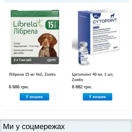
Лібрела 15 мг №2, Zoetis
Цитопоінт 40 мг, 1 шт,
Zoetis
6 686 грн.
8 882 грн.
У кошик
У кошик
Ми у соцмережах