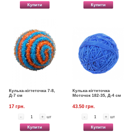
Купити
Купити
Кулька-кігтеточка 7-8,
Кулька-кігтеточка
Д-7 см
Моточок 182-35, Д-4 см
17 грн.
43.50 грн.
-
+
-
+
шт
шт
Купити
Купити