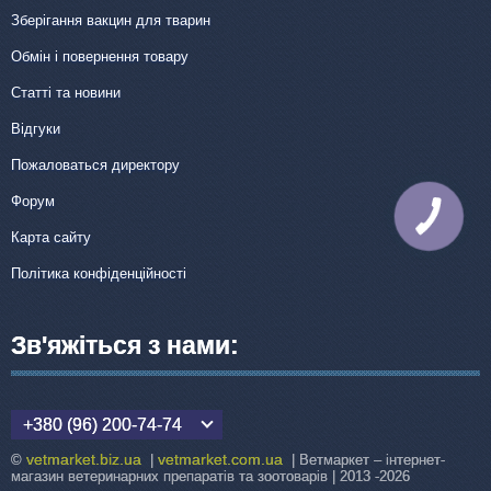
Зберігання вакцин для тварин
Обмін і повернення товару
Статті та новини
Відгуки
Пожаловаться директору
Форум
КНОПКА
ЗВ'ЯЗКУ
Карта сайту
Політика конфіденційності
Зв'яжіться з нами:
+380 (96) 200-74-74
vetmarket.biz.ua
vetmarket.com.ua
©
|
| Ветмаркет – інтернет-
магазин ветеринарних препаратів та зоотоварів | 2013 -2026