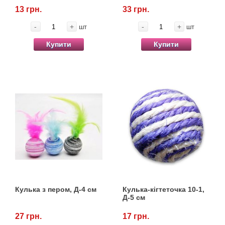
13 грн.
33 грн.
-
+
-
+
шт
шт
Купити
Купити
Кулька з пером, Д-4 см
Кулька-кігтеточка 10-1,
Д-5 см
27 грн.
17 грн.