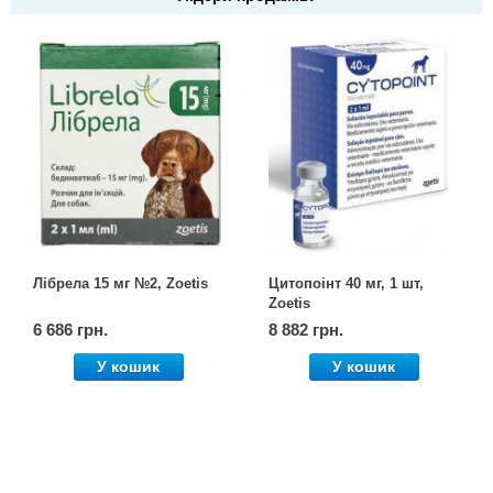
Лібрела 15 мг №2, Zoetis
Цитопоінт 40 мг, 1 шт,
Zoetis
6 686 грн.
8 882 грн.
У кошик
У кошик