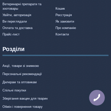
Ветеринарні препарати та
зоотовары
Кошик
Увійти, авторизація
Реєстрація
Ви переглядали
Як замовити
Оплата та доставка
Про компанію
Прайс-лист
Контакти
Розділи
Акції, товари зі знижкою
Персональні рекомендації
Дилерам та оптовикам
Спільні покупки
КНОПКА
Зберігання вакцин для тварин
ЗВ'ЯЗКУ
Обмін і повернення товару