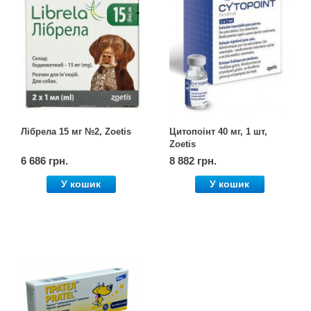
Лібрела 15 мг №2, Zoetis
Цитопоінт 40 мг, 1 шт,
Zoetis
6 686 грн.
8 882 грн.
У кошик
У кошик