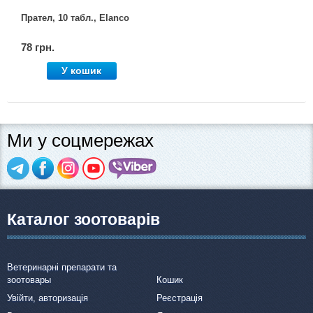
Прател, 10 табл., Elanco
78 грн.
У кошик
Ми у соцмережах
Каталог зоотоварів
Ветеринарні препарати та
зоотовары
Кошик
Увійти, авторизація
Реєстрація