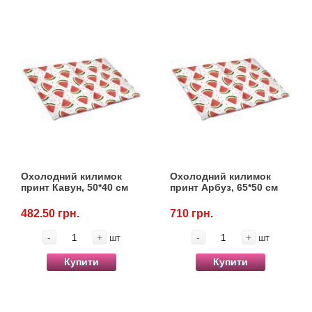
Охолодний килимок
Охолодний килимок
принт Кавун, 50*40 см
принт Арбуз, 65*50 см
482.50 грн.
710 грн.
-
+
-
+
шт
шт
Купити
Купити