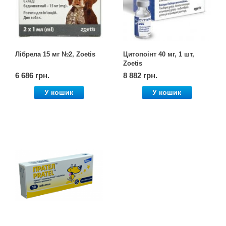
Лібрела 15 мг №2, Zoetis
Цитопоінт 40 мг, 1 шт,
Zoetis
6 686 грн.
8 882 грн.
У кошик
У кошик