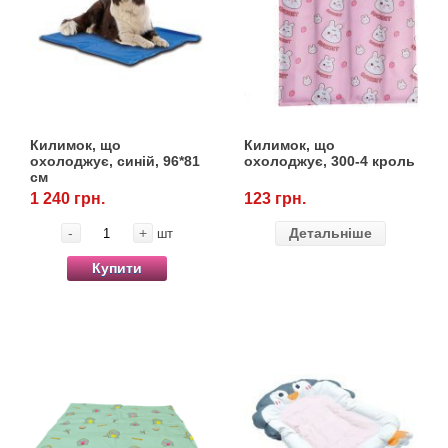
Килимок, що
Килимок, що
охолоджує, синій, 96*81
охолоджує, 300-4 кроль
см
1 240 грн.
123 грн.
-
+
Детальніше
шт
Купити