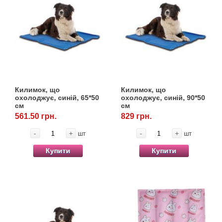
Килимок, що
Килимок, що
охолоджує, синій, 65*50
охолоджує, синій, 90*50
см
см
561.50 грн.
829 грн.
-
+
-
+
шт
шт
Купити
Купити