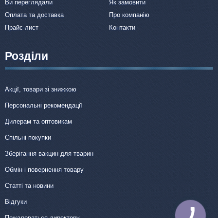
Ви переглядали
Як замовити
Оплата та доставка
Про компанію
Прайс-лист
Контакти
Розділи
Акції, товари зі знижкою
Персональні рекомендації
Дилерам та оптовикам
Спільні покупки
Зберігання вакцин для тварин
Обмін і повернення товару
Статті та новини
Відгуки
КНОПКА
Пожаловаться директору
ЗВ'ЯЗКУ