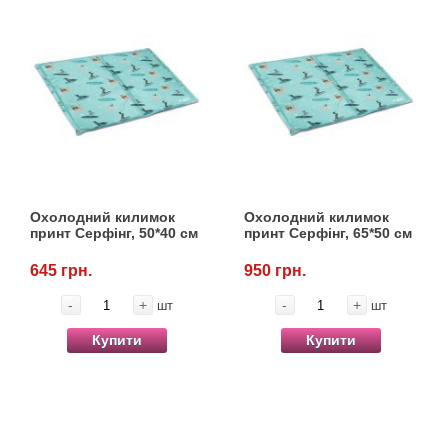
Охолодний килимок
Охолодний килимок
принт Серфінг, 50*40 см
принт Серфінг, 65*50 см
645 грн.
950 грн.
-
+
-
+
шт
шт
Купити
Купити