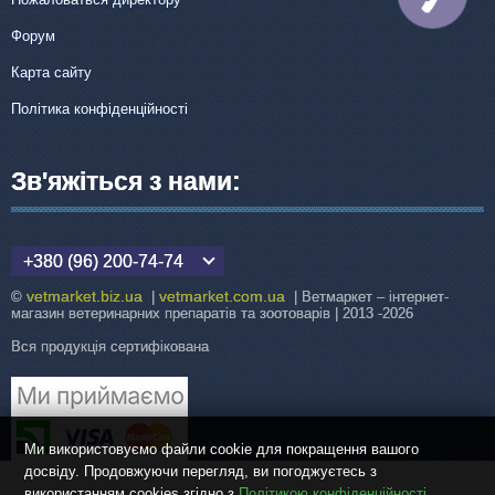
Форум
Карта сайту
Політика конфіденційності
Зв'яжіться з нами:
+380 (96) 200-74-74
vetmarket.biz.ua
vetmarket.com.ua
©
|
| Ветмаркет – інтернет-
магазин ветеринарних препаратів та зоотоварів | 2013 -2026
Вся продукція сертифікована
Ми використовуємо файли cookie для покращення вашого
досвіду. Продовжуючи перегляд, ви погоджуєтесь з
використанням cookies згідно з
Політикою конфіденційності
.