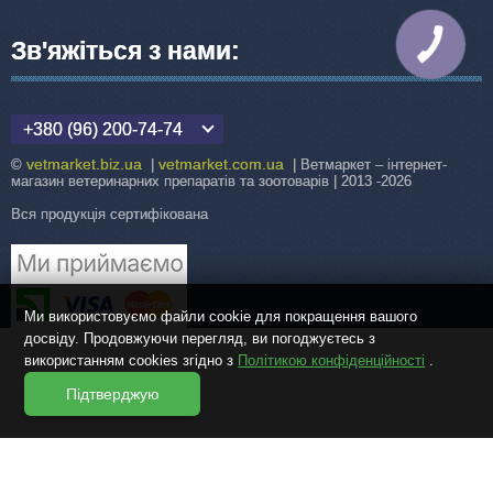
Зв'яжіться з нами:
КНОПКА
ЗВ'ЯЗКУ
+380 (96) 200-74-74
vetmarket.biz.ua
vetmarket.com.ua
©
|
| Ветмаркет – інтернет-
магазин ветеринарних препаратів та зоотоварів | 2013 -2026
Вся продукція сертифікована
Ми використовуємо файли cookie для покращення вашого
досвіду. Продовжуючи перегляд, ви погоджуєтесь з
використанням cookies згідно з
Політикою конфіденційності
.
Підтверджую