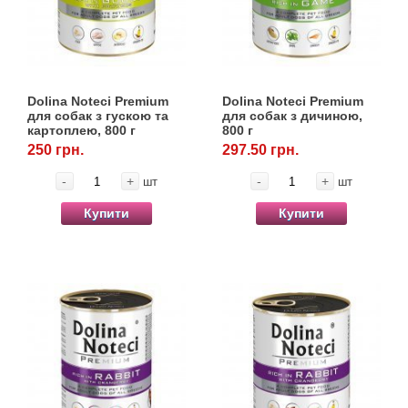
Dolina Noteci Premium
Dolina Noteci Premium
для собак з гускою та
для собак з дичиною,
картоплею, 800 г
800 г
250 грн.
297.50 грн.
-
+
-
+
шт
шт
Купити
Купити