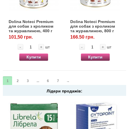
Dolina Noteci Premium
Dolina Noteci Premium
для собак з кроликом
для собак з кроликом
та журавлиною, 400 г
та журавлиною, 800 г
101,50 грн.
166.50 грн.
-
+
-
+
шт
шт
Купити
Купити
1
2
3
...
6
7
→
Лідери продажів: