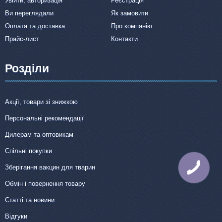
Увійти, авторизація
Реєстрація
Ви переглядали
Як замовити
Оплата та доставка
Про компанію
Прайс-лист
Контакти
Розділи
Акції, товари зі знижкою
Персональні рекомендації
Дилерам та оптовикам
Спільні покупки
Зберігання вакцин для тварин
КНОПКА
ЗВ'ЯЗКУ
Обмін і повернення товару
Статті та новини
Відгуки