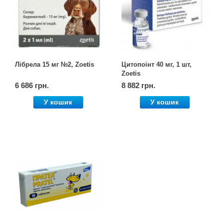
Лібрела 15 мг №2, Zoetis
Цитопоінт 40 мг, 1 шт,
Zoetis
6 686 грн.
8 882 грн.
У кошик
У кошик