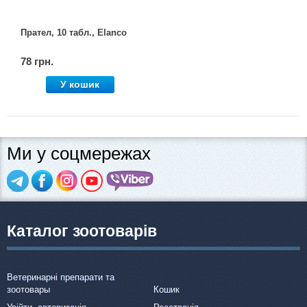
Прател, 10 табл., Elanco
78 грн.
У кошик
Ми у соцмережах
Каталог зоотоварів
Ветеринарні препарати та
зоотовары
Кошик