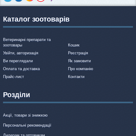
Каталог зоотоварів
Ветеринарні препарати та
зоотовары
Кошик
Увійти, авторизація
Реєстрація
Ви переглядали
Як замовити
Оплата та доставка
Про компанію
Прайс-лист
Контакти
Розділи
Акції, товари зі знижкою
Персональні рекомендації
Дилерам та оптовикам