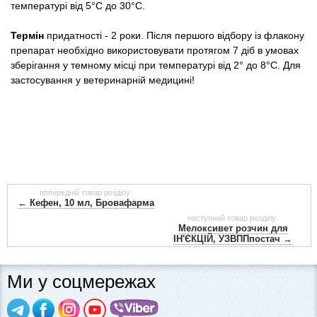
температурі від 5°С до 30°С.
Термін
придатності - 2 роки.
Після першого відбору із флакону
препарат необхідно використовувати протягом 7 діб в умовах
зберігання у темному місці при температурі від 2° до 8°С.
Для
застосування у ветеринарній медицині!
попередній товар розділу:
← Кефен, 10 мл, Бровафарма
наступний товар розділу:
Мелоксивет розчин для
ІН'ЄКЦІЙ, УЗВППпостач →
Ми у соцмережах