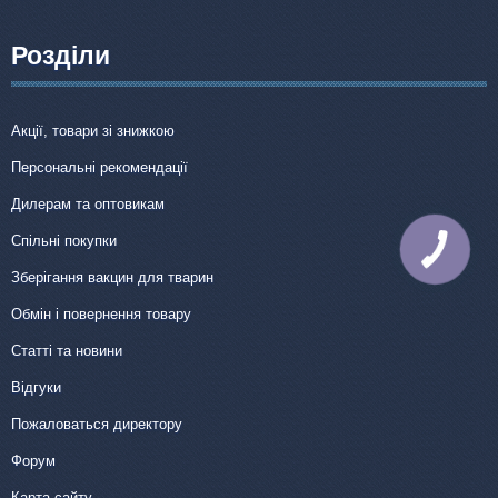
Розділи
Акції, товари зі знижкою
Персональні рекомендації
Дилерам та оптовикам
Спільні покупки
КНОПКА
ЗВ'ЯЗКУ
Зберігання вакцин для тварин
Обмін і повернення товару
Статті та новини
Відгуки
Пожаловаться директору
Форум
Карта сайту