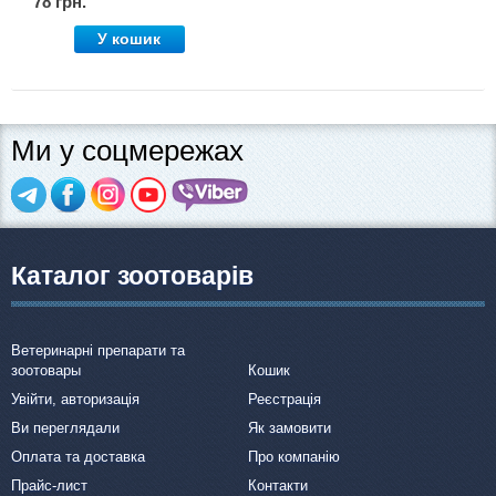
78 грн.
У кошик
Ми у соцмережах
Каталог зоотоварів
Ветеринарні препарати та
зоотовары
Кошик
Увійти, авторизація
Реєстрація
Ви переглядали
Як замовити
Оплата та доставка
Про компанію
Прайс-лист
Контакти