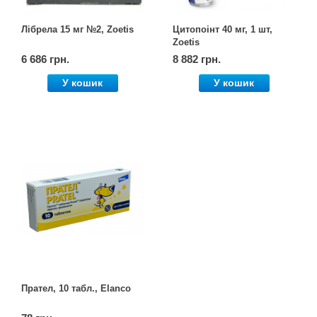
Лібрела 15 мг №2, Zoetis
Цитопоінт 40 мг, 1 шт,
Zoetis
6 686 грн.
8 882 грн.
У кошик
У кошик
Прател, 10 табл., Elanco