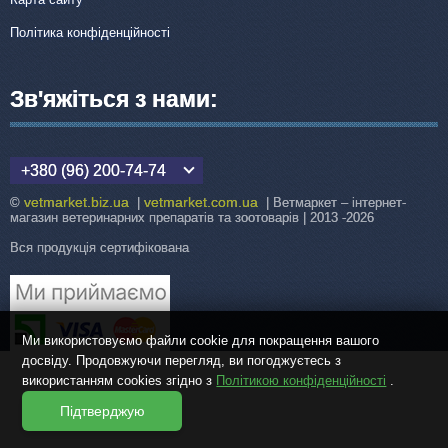
Політика конфіденційності
Зв'яжіться з нами:
+380 (96) 200-74-74
vetmarket.biz.ua
vetmarket.com.ua
©
|
| Ветмаркет – інтернет-
магазин ветеринарних препаратів та зоотоварів | 2013 -2026
Вся продукція сертифікована
Ми використовуємо файли cookie для покращення вашого
досвіду. Продовжуючи перегляд, ви погоджуєтесь з
використанням cookies згідно з
Політикою конфіденційності
.
Підтверджую