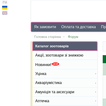
Як замовити
Оплата та доставка
Пр
Головна сторінка
Форум
Каталог зоотоварів
Акції, зоотовари зі знижкою
Новинки!
Уцінка
Акваріумістика
Амуніція та аксесуари
Аптечка