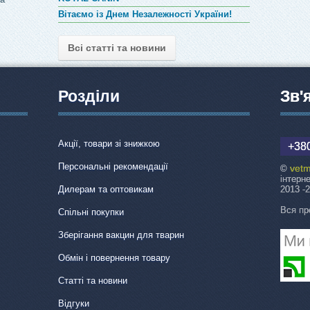
Вітаємо із Днем Незалежності України!
Всі статті та новини
Розділи
Зв'
Акції, товари зі знижкою
+380
Персональні рекомендації
vetm
©
інтерн
Дилерам та оптовикам
2013 -
Вся пр
Спільні покупки
Зберігання вакцин для тварин
Обмін і повернення товару
Статті та новини
Відгуки