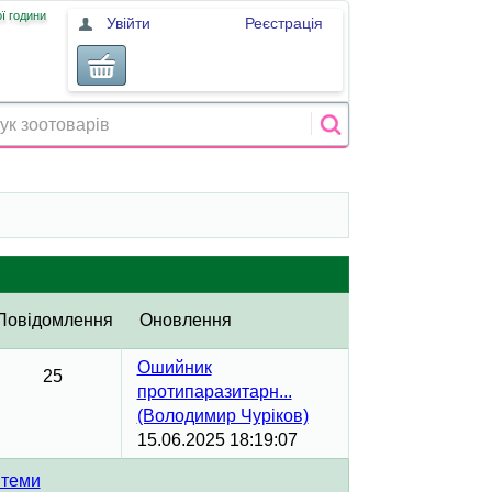
ї години
Увійти
Реєстрація
Повідомлення
Оновлення
Ошийник
25
протипаразитарн...
(Володимир Чуріков)
15.06.2025 18:19:07
 теми