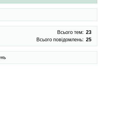
Всього тем:
23
Всього повідомлень:
25
ень