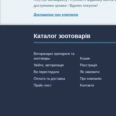
доступними цінами
!
Вдалих покупок!
Докладніше про компанію
Каталог зоотоварів
Ветеринарні препарати та
зоотовары
Кошик
Увійти, авторизація
Реєстрація
Ви переглядали
Як замовити
Оплата та доставка
Про компанію
Прайс-лист
Контакти