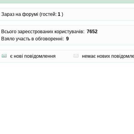
Зараз на форумі (гостей:
1
)
Всього зареєстрованих користувачів:
7652
Взяло участь в обговоренні:
9
є нові повідомлення
немає нових повідомл