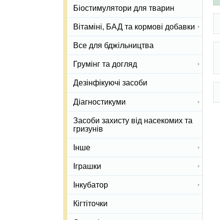
Біостимулятори для тварин
Вітаміні, БАД та кормові добавки
Все для бджільництва
Грумінг та догляд
Дезінфікуючі засоби
Діагностикуми
Засоби захисту від насекомих та
гризунів
Інше
Іграшки
Інкубатор
Кігтіточки