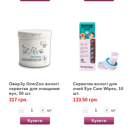
ОверЗу OverZoo вологі
Серветки вологі для
серветки для очищення
очей Eye Care Wipes, 10
вух, 50 шт.
шт.
317 грн.
133.50 грн.
-
+
-
+
шт
шт
Купити
Купити