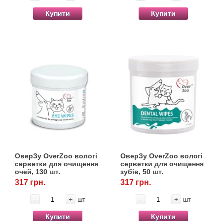
Купити
Купити
ОверЗу OverZoo вологі
ОверЗу OverZoo вологі
серветки для очищення
серветки для очищення
очей, 130 шт.
зубів, 50 шт.
317 грн.
317 грн.
-
+
-
+
шт
шт
Купити
Купити