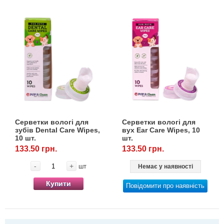
Серветки вологі для
Серветки вологі для
зубів Dental Care Wipes,
вух Ear Care Wipes, 10
10 шт.
шт.
133.50 грн.
133.50 грн.
-
+
шт
Немає у наявності
Купити
Повідомити про наявність