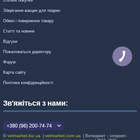
Спільні покупки
Зберігання вакцин для тварин
Обмін і повернення товару
Статті та новини
Відгуки
Пожаловаться директору
КНОПКА
ЗВ'ЯЗКУ
Форум
Карта сайту
Політика конфіденційності
Зв'яжіться з нами:
+380 (96) 200-74-74
vetmarket.biz.ua
vetmarket.com.ua
©
|
| Ветмаркет – інтернет-