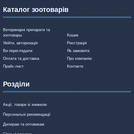
Каталог зоотоварів
Ветеринарні препарати та
зоотовары
Кошик
Увійти, авторизація
Реєстрація
Ви переглядали
Як замовити
Оплата та доставка
Про компанію
Прайс-лист
Контакти
Розділи
Акції, товари зі знижкою
Персональні рекомендації
Дилерам та оптовикам