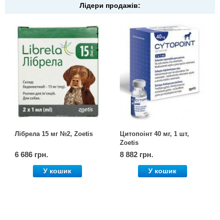
Лідери продажів:
Лібрела 15 мг №2, Zoetis
Цитопоінт 40 мг, 1 шт,
Zoetis
6 686 грн.
8 882 грн.
У кошик
У кошик