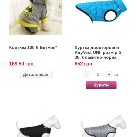
Костюм 100-6 Бетмен*
Куртка двостороння
AiryVest UNI, розмір S
38, блакитно-чорна
169.50 грн.
852 грн.
Детальніше
-
+
шт
Купити