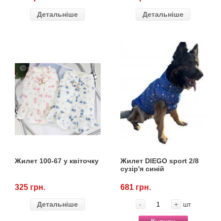
Детальніше
Детальніше
Жилет 100-67 у квіточку
Жилет DIEGO sport 2/8
сузір'я синій
325 грн.
681 грн.
Детальніше
-
+
шт