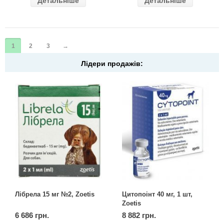
Детальніше
Детальніше
1
2
3
→
Лідери продажів:
Лібрела 15 мг №2, Zoetis
Цитопоінт 40 мг, 1 шт,
Zoetis
6 686 грн.
8 882 грн.