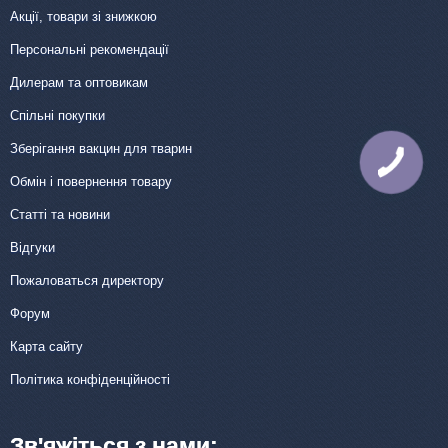
Акції, товари зі знижкою
Персональні рекомендації
Дилерам та оптовикам
Спільні покупки
Зберігання вакцин для тварин
КНОПКА
ЗВ'ЯЗКУ
Обмін і повернення товару
Статті та новини
Відгуки
Пожаловаться директору
Форум
Карта сайту
Політика конфіденційності
Зв'яжіться з нами: