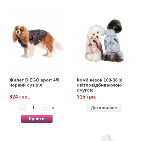
Жилет DIEGO sport 4/8
Комбінезон 100-38 зі
чорний сузір'я
світловідбиваючою
смугою
824 грн.
315 грн.
-
+
Детальніше
шт
Купити