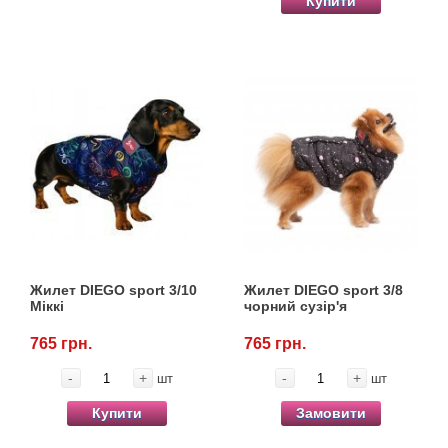
Купити
Жилет DIEGO sport 3/10
Жилет DIEGO sport 3/8
Міккі
чорний сузір'я
765 грн.
765 грн.
-
+
-
+
шт
шт
Купити
Замовити