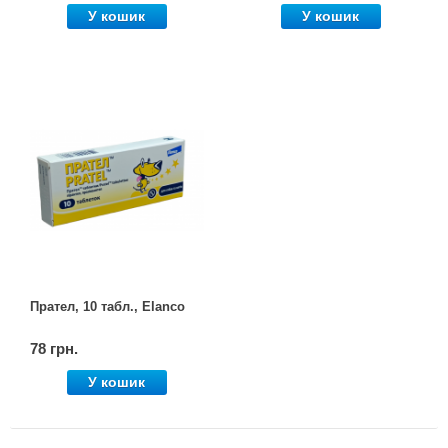
У кошик
У кошик
Прател, 10 табл., Elanco
78 грн.
У кошик