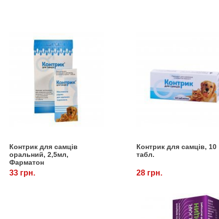
Контрик для самців
Контрик для самців, 10
оральний, 2,5мл,
табл.
Фарматон
33 грн.
28 грн.