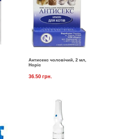
Антисекс чоловічий, 2 мл,
Норіс
36.50 грн.