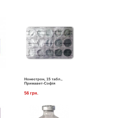
Нонестрон, 15 табл.,
Примавет-Софія
56 грн.