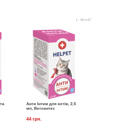
1 - 30 із 67
 та
Анти Інтим для котів, 2,5
мл, Ветсинтез
44 грн.