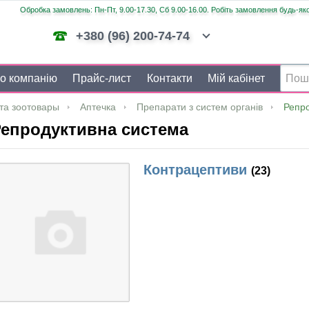
Обробка замовлень: Пн-Пт, 9.00-17.30, Сб 9.00-16.00. Робіть замовлення будь-яко
+380 (96) 200-74-74
о компанію
Прайс-лист
Контакти
Мій кабінет
та зоотовары
Аптечка
Препарати з систем органів
Репр
епродуктивна система
Контрацептиви
(23)