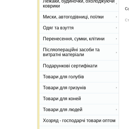
Лежаки, будиночки, охолоджуючи
коврики
Со
Миски, автогодівниці, поїлки
Ст
Одяг та взуття
Перенесення, сумки, клітини
Післяопераційні засоби та
витратні матеріали
Подарункові сертифікати
Товари для голубів
Товари для гризунів
Товари для коней
Товари для людей
Хозряд - господарчі товари оптом