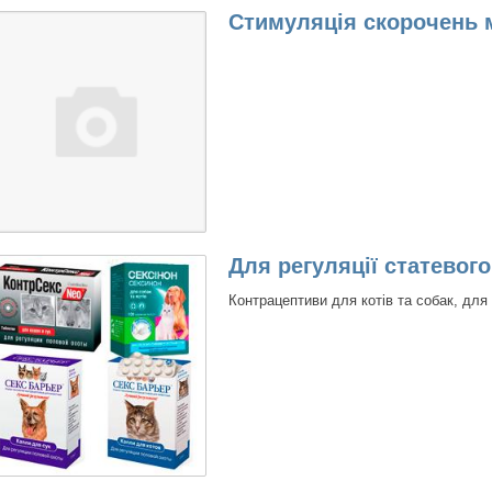
Стимуляція скорочень 
Для регуляції статево
Контрацептиви для котів та собак, для