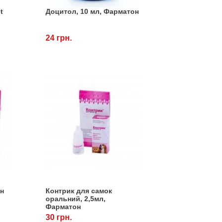
t
Доцитол, 10 мл, Фарматон
24 грн.
он
Контрик для самок
оральний, 2,5мл,
Фарматон
30 грн.