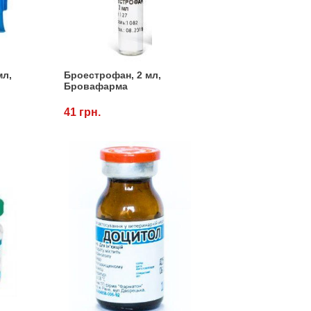
мл,
Броестрофан, 2 мл,
Бровафарма
41 грн.