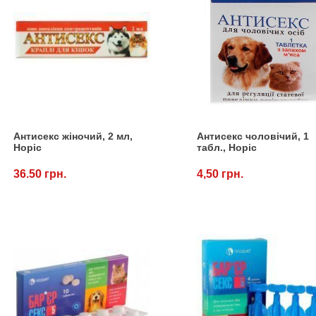
Антисекс жіночий, 2 мл,
Антисекс чоловічий, 1
Норіс
табл., Норіс
36.50 грн.
4,50 грн.