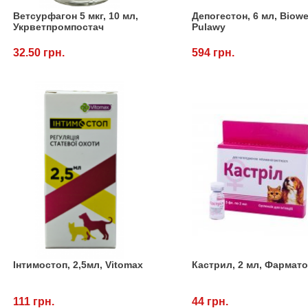
Ветсурфагон 5 мкг, 10 мл,
Депогестон, 6 мл, Biowe
Укрветпромпостач
Pulawy
32.50 грн.
594 грн.
Інтимостоп, 2,5мл, Vitomax
Кастрил, 2 мл, Фармат
111 грн.
44 грн.