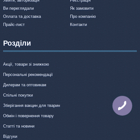
Увійти, авторизація
Реєстрація
Ви переглядали
Як замовити
Оплата та доставка
Про компанію
Прайс-лист
Контакти
Розділи
Акції, товари зі знижкою
Персональні рекомендації
Дилерам та оптовикам
Спільні покупки
Зберігання вакцин для тварин
КНОПКА
ЗВ'ЯЗКУ
Обмін і повернення товару
Статті та новини
Відгуки