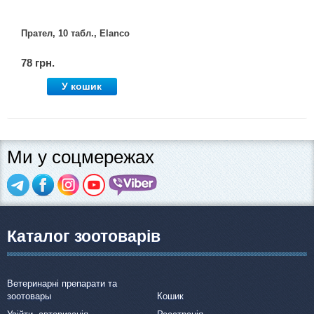
Прател, 10 табл., Elanco
78 грн.
У кошик
Ми у соцмережах
Каталог зоотоварів
Ветеринарні препарати та
зоотовары
Кошик