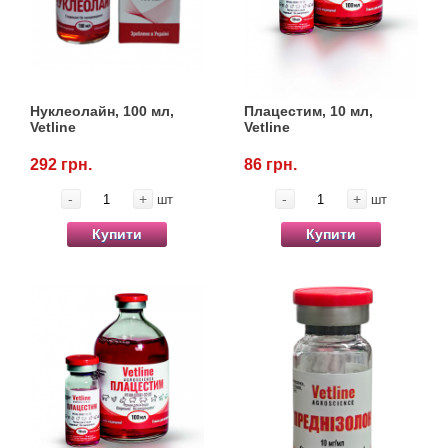
Нуклеолайн, 100 мл,
Плацестим, 10 мл,
Vetline
Vetline
292 грн.
86 грн.
-
+
-
+
шт
шт
Купити
Купити