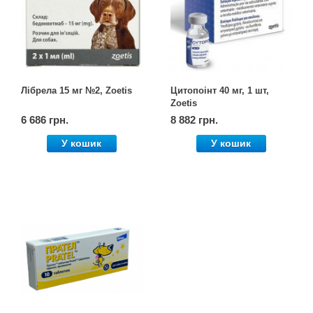
Лібрела 15 мг №2, Zoetis
Цитопоінт 40 мг, 1 шт,
Zoetis
6 686 грн.
8 882 грн.
У кошик
У кошик