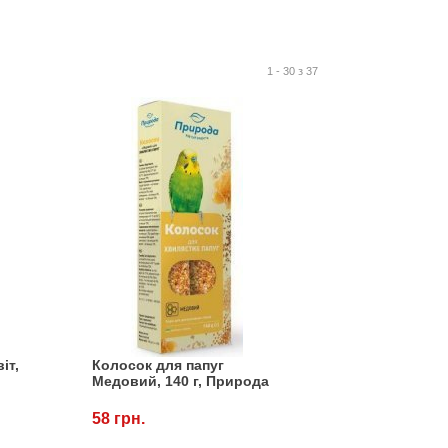
1 - 30 з 37
іт,
Колосок для папуг
Медовий, 140 г, Природа
58 грн.