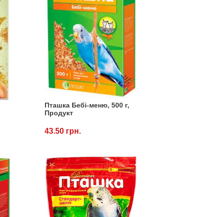
Пташка Бебі-меню, 500 г,
,
Продукт
43.50 грн.