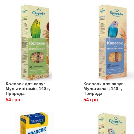
Колосок для папуг
Колосок для папуг
Мультивітамін, 140 г,
Мультизлак, 140 г,
Природа
Природа
54 грн.
54 грн.