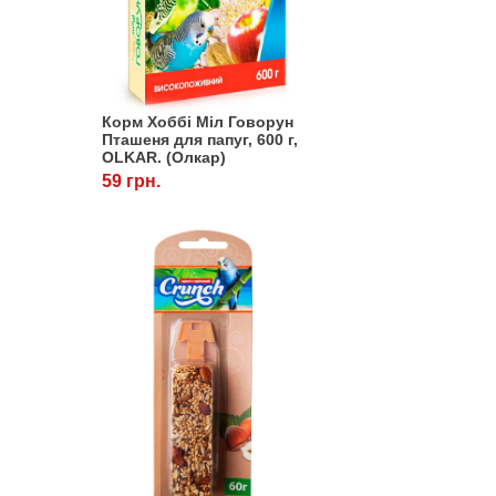
Корм Хоббі Міл Говорун
Пташеня для папуг, 600 г,
OLKAR. (Олкар)
59 грн.