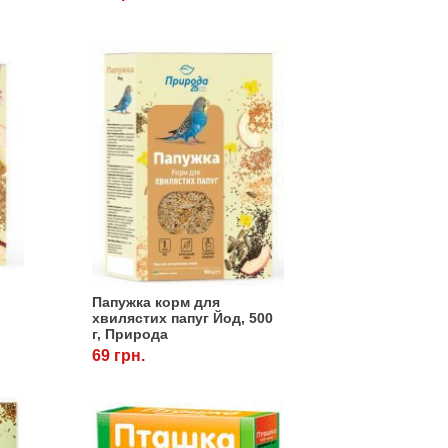
Папужка корм для
хвилястих папуг Йод, 500
г, Природа
69 грн.