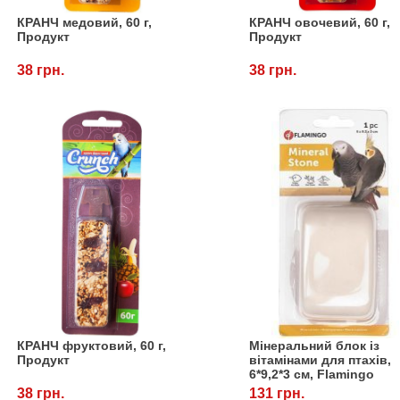
КРАНЧ медовий, 60 г,
КРАНЧ овочевий, 60 г,
Продукт
Продукт
38 грн.
38 грн.
КРАНЧ фруктовий, 60 г,
Мінеральний блок із
Продукт
вітамінами для птахів,
6*9,2*3 см, Flamingo
38 грн.
131 грн.