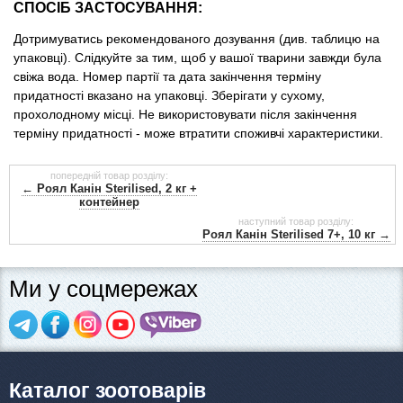
СПОСІБ ЗАСТОСУВАННЯ:
Дотримуватись рекомендованого дозування (див. таблицю на
упаковці). Слідкуйте за тим, щоб у вашої тварини завжди була
свіжа вода. Номер партії та дата закінчення терміну
придатності вказано на упаковці. Зберігати у сухому,
прохолодному місці. Не використовувати після закінчення
терміну придатності - може втратити споживчі характеристики.
попередній товар розділу:
← Роял Канін Sterilised, 2 кг +
контейнер
наступний товар розділу:
Роял Канін Sterilised 7+, 10 кг →
Ми у соцмережах
Каталог зоотоварів