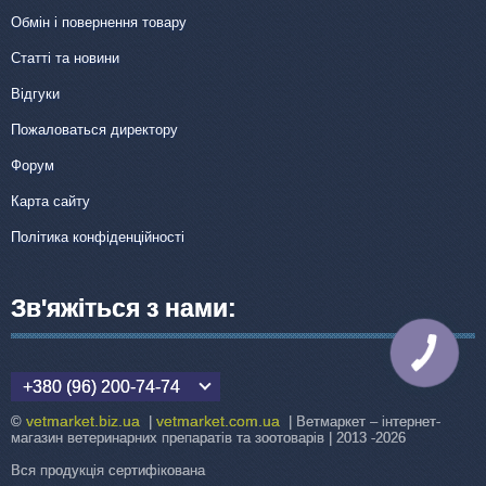
Обмін і повернення товару
Статті та новини
Відгуки
Пожаловаться директору
Форум
Карта сайту
Політика конфіденційності
Зв'яжіться з нами:
КНОПКА
ЗВ'ЯЗКУ
+380 (96) 200-74-74
vetmarket.biz.ua
vetmarket.com.ua
©
|
| Ветмаркет – інтернет-
магазин ветеринарних препаратів та зоотоварів | 2013 -2026
Вся продукція сертифікована