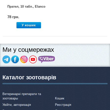
Прател, 10 табл., Elanco
78 грн.
У кошик
Ми у соцмережах
Каталог зоотоварів
Ветеринарні препарати та
зоотовары
Кошик
Увійти, авторизація
Реєстрація