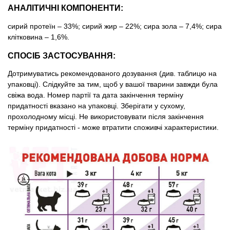
АНАЛІТИЧНІ КОМПОНЕНТИ:
сирий протеїн – 33%; сирий жир – 22%; сира зола – 7,4%; сира
клітковина – 1,6%.
СПОСІБ ЗАСТОСУВАННЯ:
Дотримуватись рекомендованого дозування (див. таблицю на
упаковці). Слідкуйте за тим, щоб у вашої тварини завжди була
свіжа вода. Номер партії та дата закінчення терміну
придатності вказано на упаковці. Зберігати у сухому,
прохолодному місці. Не використовувати після закінчення
терміну придатності - може втратити споживчі характеристики.