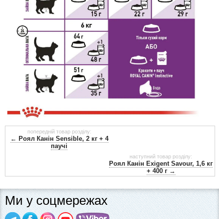
попередній товар розділу:
← Роял Канін Sensible, 2 кг + 4
паучі
наступний товар розділу:
Роял Канін Exigent Savour, 1,6 кг
+ 400 г →
Ми у соцмережах