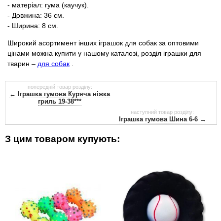
- матеріал: гума (каучук).
- Довжина: 36 см.
- Ширина: 8 см.
Широкий асортимент інших іграшок для собак за оптовими
цінами можна купити у нашому каталозі, розділ іграшки для
тварин –
для собак
.
попередній товар розділу:
← Іграшка гумова Куряча ніжка
гриль 19-38***
наступний товар розділу:
Іграшка гумова Шина 6-6 →
З цим товаром купують: