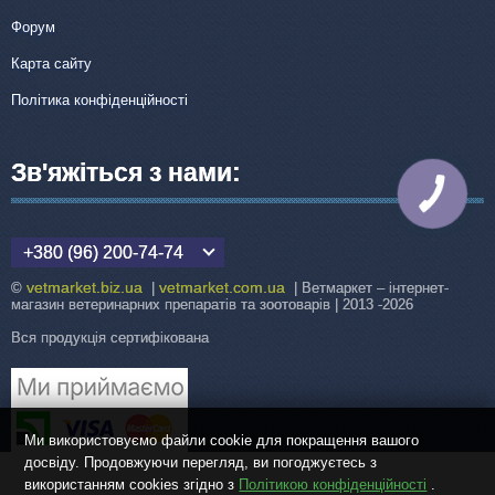
Форум
Карта сайту
Політика конфіденційності
Зв'яжіться з нами:
КНОПКА
ЗВ'ЯЗКУ
+380 (96) 200-74-74
vetmarket.biz.ua
vetmarket.com.ua
©
|
| Ветмаркет – інтернет-
магазин ветеринарних препаратів та зоотоварів | 2013 -2026
Вся продукція сертифікована
Ми використовуємо файли cookie для покращення вашого
досвіду. Продовжуючи перегляд, ви погоджуєтесь з
використанням cookies згідно з
Політикою конфіденційності
.