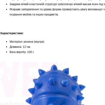
Завдяки м'якій еластичній структурі забезпечує м'який масаж ясен під
Яскраве забарвлення та цікава форма привертають увагу вихованця і на
псування меблів та інших предметів.
Характеристики:
Матеріал: резина (каучук).
Довжина: 12 см.
Вага виробу: 100 г.