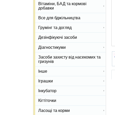
Вітаміни, БАД та кормові
добавки
Все для бджільництва
Грумінг та догляд
Дезінфікуючі засоби
Діагностикуми
Засоби захисту від насекомих та
гризунів
Інше
Іграшки
Інкубатор
Кігтіточки
Ласощі та корми