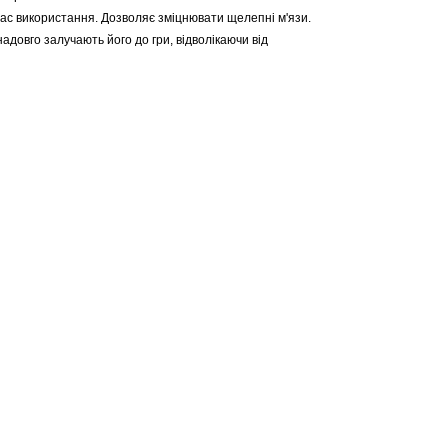
 час використання. Дозволяє зміцнювати щелепні м'язи.
довго залучають його до гри, відволікаючи від