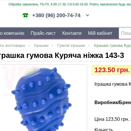
Обробка замовлень: Пн-Пт, 9.00-17.30, Сб 9.00-16.00. Робіть замовлення будь-яко
+380 (96) 200-74-74
о компанію
Прайс-лист
Контакти
Мій кабінет
та зоотовары
Іграшки
Гумові іграшки
Іграшка гумова Кур
грашка гумова Куряча ніжка 143-3
123.50 грн.
Іграшка гумова 
Виробник/Брен
Ціна 123,50 грн. 
Кількість