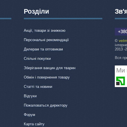
Розділи
Зв'
Акції, товари зі знижкою
+380
Персональні рекомендації
vetm
©
інтерн
Дилерам та оптовикам
2013 -
Вся пр
Спільні покупки
Зберігання вакцин для тварин
Обмін і повернення товару
Статті та новини
Відгуки
Пожаловаться директору
Форум
Карта сайту