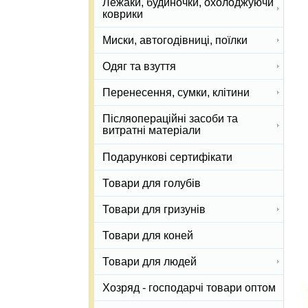
Лежаки, будиночки, охолоджуючи
коврики
Миски, автогодівниці, поїлки
Одяг та взуття
Перенесення, сумки, клітини
Післяопераційні засоби та
витратні матеріали
Подарункові сертифікати
Товари для голубів
Товари для гризунів
Товари для коней
Товари для людей
Хозряд - господарчі товари оптом