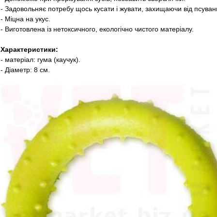
- Задовольняє потребу щось кусати і жувати, захищаючи від псуван
- Міцна на укус.
- Виготовлена ​​із нетоксичного, екологічно чистого матеріалу.
Характеристики:
- матеріал: гума (каучук).
- Діаметр: 8 см.