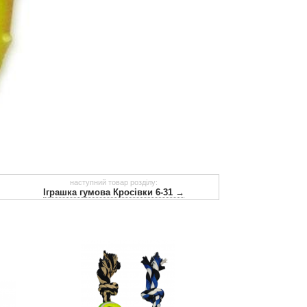
наступний товар розділу:
Іграшка гумова Кросівки 6-31 →