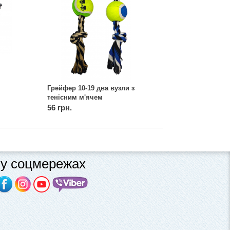
Грейфер 10-19 два вузли з
тенісним м'ячем
56 грн.
у соцмережах