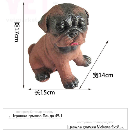
попередній товар розділу:
← Іграшка гумова Панда 45-1
наступний товар розділу:
Іграшка гумова Собака 45-8 →