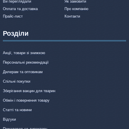
Ви переглядали
Як замовити
Оплата та доставка
Про компанію
Прайс-лист
Контакти
Розділи
Акції, товари зі знижкою
Персональні рекомендації
Дилерам та оптовикам
Спільні покупки
Зберігання вакцин для тварин
Обмін і повернення товару
Статті та новини
Відгуки
Пожаловаться директору