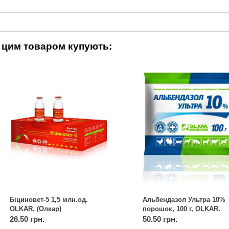
 цим товаром купують:
Біциновет-5 1,5 млн.од.
Альбендазол Ультра 10%
OLKAR. (Олкар)
порошок, 100 г, OLKAR.
(Олкар)
26.50 грн.
50.50 грн.