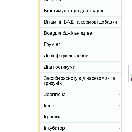
Біостимулятори для тварин
Вітаміні, БАД та кормові добавки
Все для бджільництва
Грумінг
Дезінфікуючі засоби
Діагностикуми
Засоби захисту від насекомих та
гризунів
Зоогігієна
Інше
Іграшки
Інкубатор