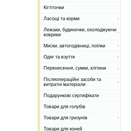
Кігтіточки
Ласощі та корми
Лежаки, будиночки, охолоджуючи
коврики
Миски, автогодівниці, поїлки
Одяг та взуття
Перенесення, сумки, клітини
Післяопераційні засоби та
витратні матеріали
Подарункові сертифікати
Товари для голубів
Товари для гризунів
Товари для коней