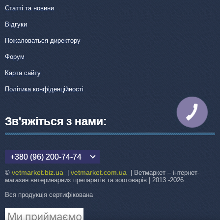
Статті та новини
Відгуки
Пожаловаться директору
Форум
Карта сайту
Політика конфіденційності
КНОПКА
ЗВ'ЯЗКУ
Зв'яжіться з нами:
+380 (96) 200-74-74
vetmarket.biz.ua
vetmarket.com.ua
©
|
| Ветмаркет – інтернет-
магазин ветеринарних препаратів та зоотоварів | 2013 -2026
Вся продукція сертифікована