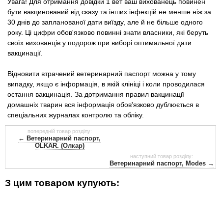
Увага! Для отримання довідки 1 вет ваш вихованець повинен
бути вакцинований від сказу та інших інфекцій не менше ніж за
30 днів до запланованої дати виїзду, але й не більше одного
року. Ці цифри обов'язково повинні знати власники, які беруть
своїх вихованців у подорож при виборі оптимальної дати
вакцинації.
Відновити втрачений ветеринарний паспорт можна у тому
випадку, якщо є інформація, в якій клініці і коли проводилася
остання вакцинація. За дотримання правил вакцинації
домашніх тварин вся інформація обов'язково дублюється в
спеціальних журналах контролю та обліку.
попередній товар розділу:
← Ветеринарний паспорт,
OLKAR. (Олкар)
наступний товар розділу:
Ветеринарний паспорт, Modes →
З цим товаром купують: