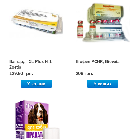
Вангард - 5L Plus №1,
Біофел PCHR, Bioveta
Zoetis
129.50 грн.
208 грн.
У кошик
У кошик