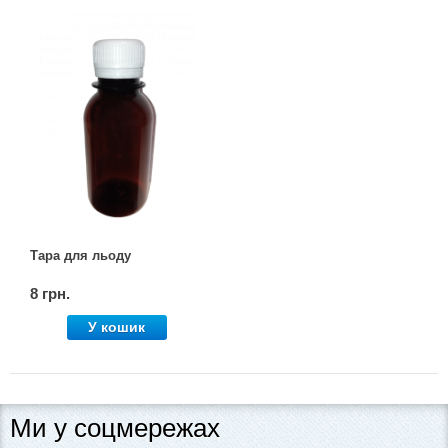
Тара для льоду
8 грн.
У кошик
Ми у соцмережах