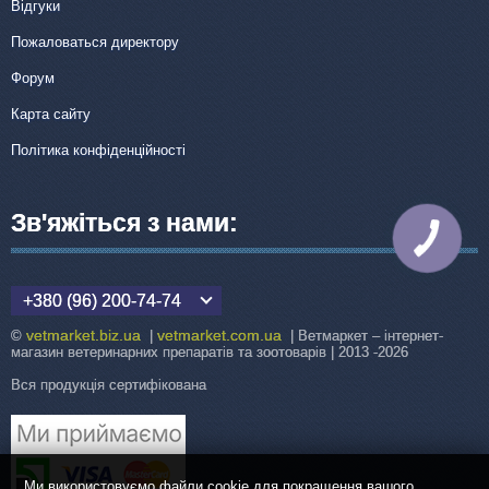
Відгуки
Пожаловаться директору
Форум
Карта сайту
Політика конфіденційності
Зв'яжіться з нами:
КНОПКА
ЗВ'ЯЗКУ
+380 (96) 200-74-74
vetmarket.biz.ua
vetmarket.com.ua
©
|
| Ветмаркет – інтернет-
магазин ветеринарних препаратів та зоотоварів | 2013 -2026
Вся продукція сертифікована
Ми використовуємо файли cookie для покращення вашого